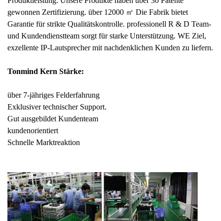
Produktleistung. Unsere Produkte haben über 30 Patente
gewonnen Zertifizierung. über 12000 ㎡ Die Fabrik bietet
Garantie für strikte Qualitätskontrolle. professionell R & D Team-
und Kundendienstteam sorgt für starke Unterstützung. WE Ziel,
exzellente IP-Lautsprecher mit nachdenklichen Kunden zu liefern.
Tonmind Kern Stärke:
über 7-jähriges Felderfahrung
Exklusiver technischer Support.
Gut ausgebildet Kundenteam
kundenorientiert
Schnelle Marktreaktion