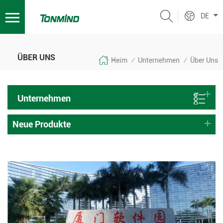
DE
ÜBER UNS
Heim
Unternehmen
Über Uns
/
/
Unternehmen
Neue Produkte