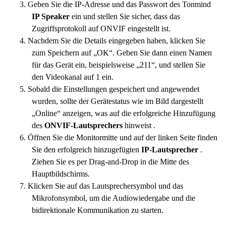
3. Geben Sie die IP-Adresse und das Passwort des Tonmind
IP Speaker
ein und stellen Sie sicher, dass das
Zugriffsprotokoll auf ONVIF eingestellt ist.
4. Nachdem Sie die Details eingegeben haben, klicken Sie
zum Speichern auf „OK“. Geben Sie dann einen Namen
für das Gerät ein, beispielsweise „211“, und stellen Sie
den Videokanal auf 1 ein.
5. Sobald die Einstellungen gespeichert und angewendet
wurden, sollte der Gerätestatus wie im Bild dargestellt
„Online“ anzeigen, was auf die erfolgreiche Hinzufügung
des
ONVIF-Lautsprechers
hinweist .
6. Öffnen Sie die Monitormitte und auf der linken Seite finden
Sie den erfolgreich hinzugefügten
IP-Lautsprecher
.
Ziehen Sie es per Drag-and-Drop in die Mitte des
Hauptbildschirms.
7. Klicken Sie auf das Lautsprechersymbol und das
Mikrofonsymbol, um die Audiowiedergabe und die
bidirektionale Kommunikation zu starten.