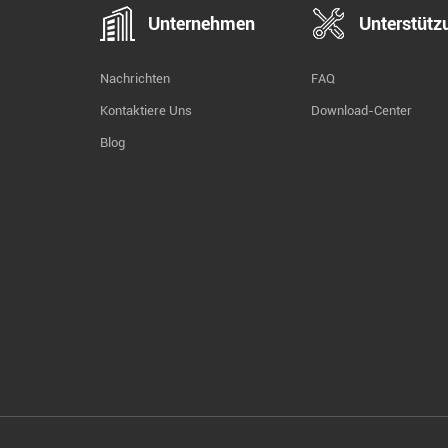
Unternehmen
Unterstütz
Nachrichten
FAQ
Kontaktiere Uns
Download-Center
Blog