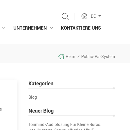
DE
UNTERNEHMEN
KONTAKTIERE UNS
Heim
Public-Pa-System
/
Kategorien
Blog
e
Neuer Blog
Tonmind-Audiolösung Für Kleine Büros: