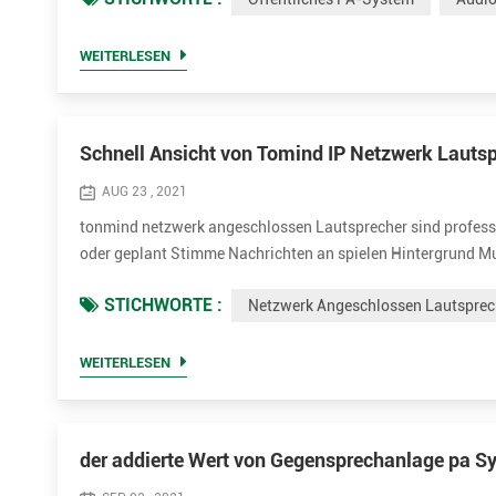
erfordert, dass ein An...
WEITERLESEN
Schnell Ansicht von Tomind IP Netzwerk Lautsp
AUG 23 , 2021
tonmind netzwerk angeschlossen Lautsprecher sind profession
oder geplant Stimme Nachrichten an spielen Hintergrund Mu
Modelle können werden angewandt zu verschiedenen Gelegenh
STICHWORTE :
Netzwerk Angeschlossen Lautsprec
Lautsprecher...
WEITERLESEN
der addierte Wert von Gegensprechanlage pa S