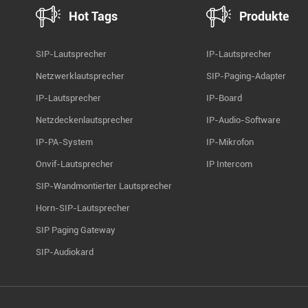
Hot Tags
Produkte
SIP-Lautsprecher
IP-Lautsprecher
Netzwerklautsprecher
SIP-Paging-Adapter
IP-Lautsprecher
IP-Board
Netzdeckenlautsprecher
IP-Audio-Software
IP-PA-System
IP-Mikrofon
Onvif-Lautsprecher
IP Intercom
SIP-Wandmontierter Lautsprecher
Horn-SIP-Lautsprecher
SIP Paging Gateway
SIP-Audiokard