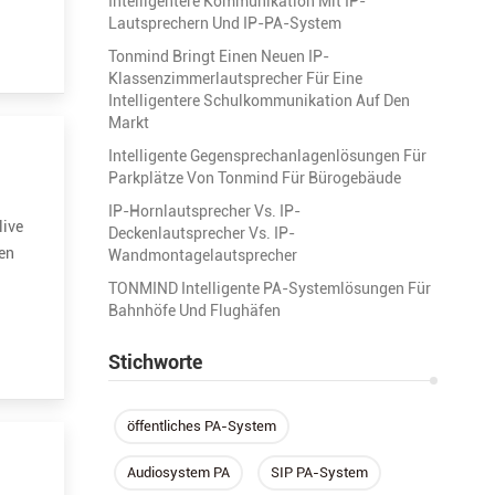
Intelligentere Kommunikation Mit IP-
Lautsprechern Und IP-PA-System
Tonmind Bringt Einen Neuen IP-
Klassenzimmerlautsprecher Für Eine
Intelligentere Schulkommunikation Auf Den
Markt
Intelligente Gegensprechanlagenlösungen Für
Parkplätze Von Tonmind Für Bürogebäude
IP-Hornlautsprecher Vs. IP-
live
Deckenlautsprecher Vs. IP-
nen
Wandmontagelautsprecher
TONMIND Intelligente PA-Systemlösungen Für
Bahnhöfe Und Flughäfen
Stichworte
öffentliches PA-System
Audiosystem PA
SIP PA-System