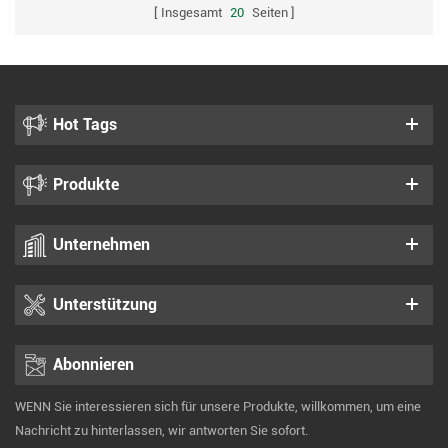
Insgesamt
20
Seiten
Hot Tags
Produkte
Unternehmen
Unterstützung
Abonnieren
WENN Sie interessieren sich für unsere Produkte, willkommen, um eine
Nachricht zu hinterlassen, wir antworten Sie sofort.