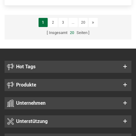
1
2
3
...
20
Insgesamt
20
Seiten
Hot Tags
Produkte
Unternehmen
Unterstützung