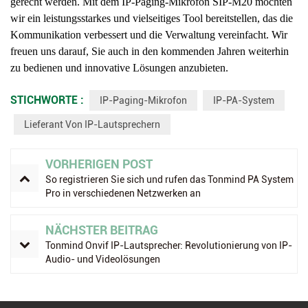
gerecht werden. Mit dem IP-Paging-Mikrofon SIP-M20 möchten
wir ein leistungsstarkes und vielseitiges Tool bereitstellen, das die
Kommunikation verbessert und die Verwaltung vereinfacht. Wir
freuen uns darauf, Sie auch in den kommenden Jahren weiterhin
zu bedienen und innovative Lösungen anzubieten.
STICHWORTE :
IP-Paging-Mikrofon
IP-PA-System
Lieferant Von IP-Lautsprechern
VORHERIGEN POST
So registrieren Sie sich und rufen das Tonmind PA System
Pro in verschiedenen Netzwerken an
NÄCHSTER BEITRAG
Tonmind Onvif IP-Lautsprecher: Revolutionierung von IP-
Audio- und Videolösungen