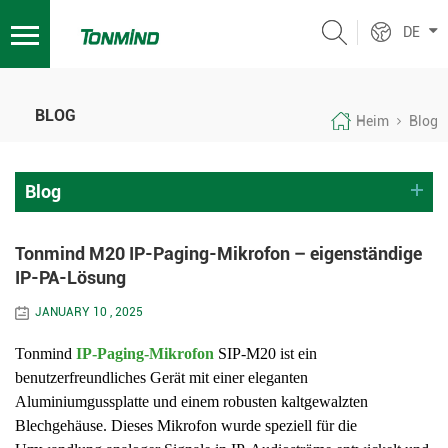
DE
BLOG
Heim
Blog
Blog
Tonmind M20 IP-Paging-Mikrofon – eigenständige
IP-PA-Lösung
JANUARY 10 , 2025
Tonmind
IP-Paging-Mikrofon
SIP-M20 ist ein
benutzerfreundliches Gerät mit einer eleganten
Aluminiumgussplatte und einem robusten kaltgewalzten
Blechgehäuse. Dieses Mikrofon wurde speziell für die