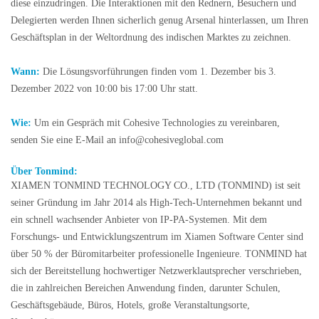
diese einzudringen. Die Interaktionen mit den Rednern, Besuchern und
Delegierten werden Ihnen sicherlich genug Arsenal hinterlassen, um Ihren
Geschäftsplan in der Weltordnung des indischen Marktes zu zeichnen.
Wann:
Die Lösungsvorführungen finden vom 1. Dezember bis 3.
Dezember 2022 von 10:00 bis 17:00 Uhr statt.
Wie:
Um ein Gespräch mit Cohesive Technologies zu vereinbaren,
senden Sie eine E-Mail an info@cohesiveglobal.com
Über Tonmind:
XIAMEN TONMIND TECHNOLOGY CO., LTD (TONMIND) ist seit
seiner Gründung im Jahr 2014 als High-Tech-Unternehmen bekannt und
ein schnell wachsender Anbieter von IP-PA-Systemen. Mit dem
Forschungs- und Entwicklungszentrum im Xiamen Software Center sind
über 50 % der Büromitarbeiter professionelle Ingenieure. TONMIND hat
sich der Bereitstellung hochwertiger Netzwerklautsprecher verschrieben,
die in zahlreichen Bereichen Anwendung finden, darunter Schulen,
Geschäftsgebäude, Büros, Hotels, große Veranstaltungsorte,