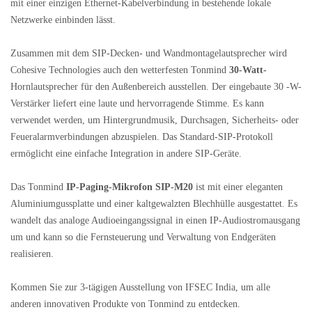
mit einer einzigen Ethernet-Kabelverbindung in bestehende lokale
Netzwerke einbinden lässt.
Zusammen mit dem SIP-Decken- und Wandmontagelautsprecher wird
Cohesive Technologies auch den wetterfesten Tonmind
30-Watt-
Hornlautsprecher für den Außenbereich ausstellen. Der eingebaute 30 -W-
Verstärker liefert eine laute und hervorragende Stimme. Es kann
verwendet werden, um Hintergrundmusik, Durchsagen, Sicherheits- oder
Feueralarmverbindungen abzuspielen. Das Standard-SIP-Protokoll
ermöglicht eine einfache Integration in andere SIP-Geräte.
Das Tonmind
IP-Paging-Mikrofon SIP-M20
ist mit einer eleganten
Aluminiumgussplatte und einer kaltgewalzten Blechhülle ausgestattet. Es
wandelt das analoge Audioeingangssignal in einen IP-Audiostromausgang
um und kann so die Fernsteuerung und Verwaltung von Endgeräten
realisieren.
Kommen Sie zur 3-tägigen Ausstellung von IFSEC India, um alle
anderen innovativen Produkte von Tonmind zu entdecken.