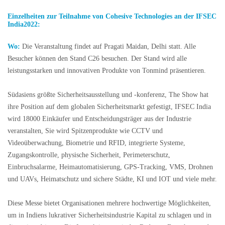
Einzelheiten zur Teilnahme von Cohesive Technologies an der IFSEC
India2022:
Wo:
Die Veranstaltung findet auf Pragati Maidan, Delhi statt. Alle
Besucher können den Stand C26 besuchen. Der Stand wird alle
leistungsstarken und innovativen Produkte von Tonmind präsentieren.
Südasiens größte Sicherheitsausstellung und -konferenz, The Show hat
ihre Position auf dem globalen Sicherheitsmarkt gefestigt, IFSEC India
wird 18000 Einkäufer und Entscheidungsträger aus der Industrie
veranstalten, Sie wird Spitzenprodukte wie CCTV und
Videoüberwachung, Biometrie und RFID, integrierte Systeme,
Zugangskontrolle, physische Sicherheit, Perimeterschutz,
Einbruchsalarme, Heimautomatisierung, GPS-Tracking, VMS, Drohnen
und UAVs, Heimatschutz und sichere Städte, KI und IOT und viele mehr.
Diese Messe bietet Organisationen mehrere hochwertige Möglichkeiten,
um in Indiens lukrativer Sicherheitsindustrie Kapital zu schlagen und in