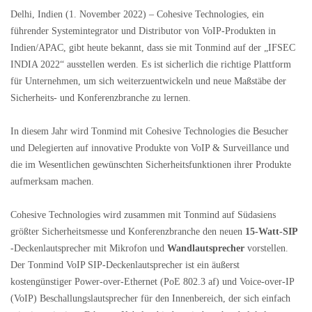
Delhi, Indien (1. November 2022) – Cohesive Technologies, ein
führender Systemintegrator und Distributor von VoIP-Produkten in
Indien/APAC, gibt heute bekannt, dass sie mit Tonmind auf der „IFSEC
INDIA 2022“ ausstellen werden. Es ist sicherlich die richtige Plattform
für Unternehmen, um sich weiterzuentwickeln und neue Maßstäbe der
Sicherheits- und Konferenzbranche zu lernen.
In diesem Jahr wird Tonmind mit Cohesive Technologies die Besucher
und Delegierten auf innovative Produkte von VoIP & Surveillance und
die im Wesentlichen gewünschten Sicherheitsfunktionen ihrer Produkte
aufmerksam machen.
Cohesive Technologies wird zusammen mit Tonmind auf Südasiens
größter Sicherheitsmesse und Konferenzbranche den neuen
15-Watt-SIP
-Deckenlautsprecher mit Mikrofon und
Wandlautsprecher
vorstellen.
Der Tonmind VoIP SIP-Deckenlautsprecher ist ein äußerst
kostengünstiger Power-over-Ethernet (PoE 802.3 af) und Voice-over-IP
(VoIP) Beschallungslautsprecher für den Innenbereich, der sich einfach