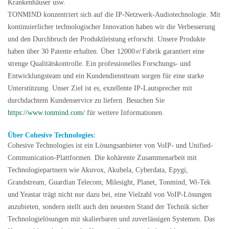
Krankenhäuser usw.
TONMIND konzentriert sich auf die IP-Netzwerk-Audiotechnologie. Mit
kontinuierlicher technologischer Innovation haben wir die Verbesserung
und den Durchbruch der Produktleistung erforscht. Unsere Produkte
haben über 30 Patente erhalten. Über 12000㎡Fabrik garantiert eine
strenge Qualitätskontrolle. Ein professionelles Forschungs- und
Entwicklungsteam und ein Kundendienstteam sorgen für eine starke
Unterstützung. Unser Ziel ist es, exzellente IP-Lautsprecher mit
durchdachtem Kundenservice zu liefern.
Besuchen Sie
https://www.tonmind.com/
für weitere Informationen.
Über Cohesive Technologies:
Cohesive Technologies ist ein Lösungsanbieter von VoIP- und Unified-
Communication-Plattformen. Die kohärente Zusammenarbeit mit
Technologiepartnern wie Akuvox, Akubela, Cyberdata, Epygi,
Grandstream, Guardian Telecom, Milesight, Planet, Tonmind, Wi-Tek
und Yeastar trägt nicht nur dazu bei, eine Vielzahl von VoIP-Lösungen
anzubieten, sondern stellt auch den neuesten Stand der Technik sicher
Technologielösungen mit skalierbaren und zuverlässigen Systemen. Das