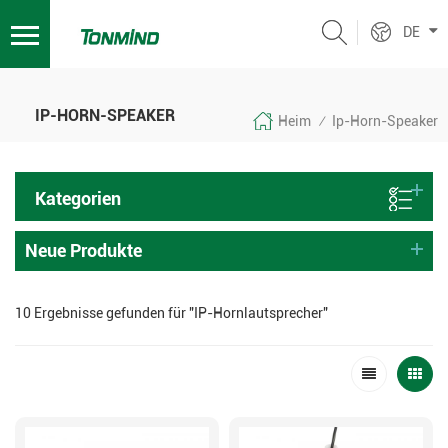
DE
IP-HORN-SPEAKER
Heim
Ip-Horn-Speaker
/
Kategorien
Neue Produkte
10 Ergebnisse gefunden für "IP-Hornlautsprecher"