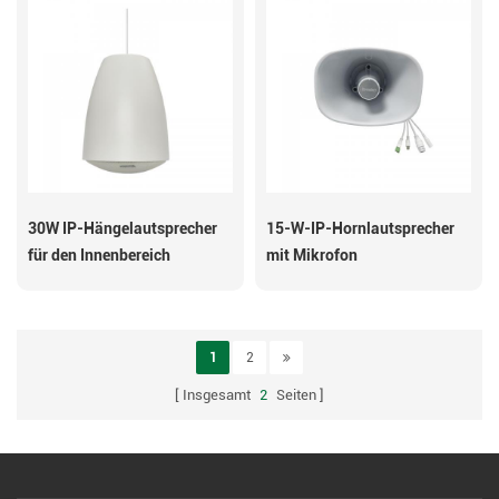
30W IP-Hängelautsprecher
15-W-IP-Hornlautsprecher
für den Innenbereich
mit Mikrofon
1
2
Insgesamt
2
Seiten