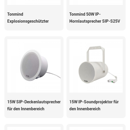
Tonmind
Tonmind 50W IP-
Explosionsgeschützter
Hornlautsprecher SIP-S25V
Hornlautsprecher SIP-S23T
15W SIP-Deckenlautsprecher
15W IP-Soundprojektor für
für den Innenbereich
den Innenbereich