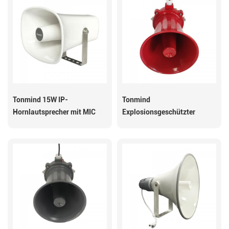
Tonmind 15W IP-
Tonmind
Hornlautsprecher mit MIC
Explosionsgeschützter
SIP-S26H
Hornlautsprecher SIP-S23