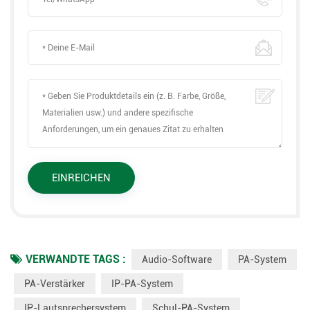
VERWANDTE TAGS :
Audio-Software
PA-System
PA-Verstärker
IP-PA-System
IP-Lautsprechersystem
Schul-PA-System