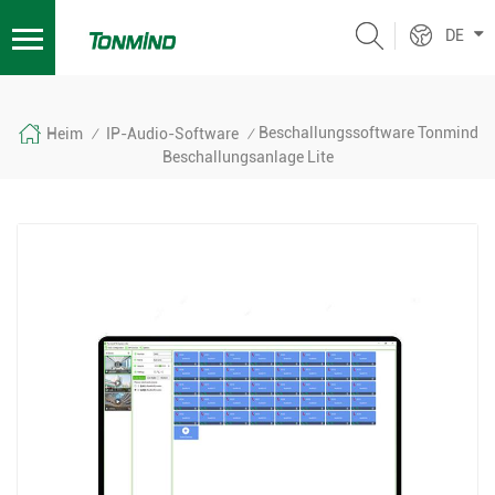
DE
Beschallungssoftware Tonmind
Heim
IP-Audio-Software
/
/
Beschallungsanlage Lite