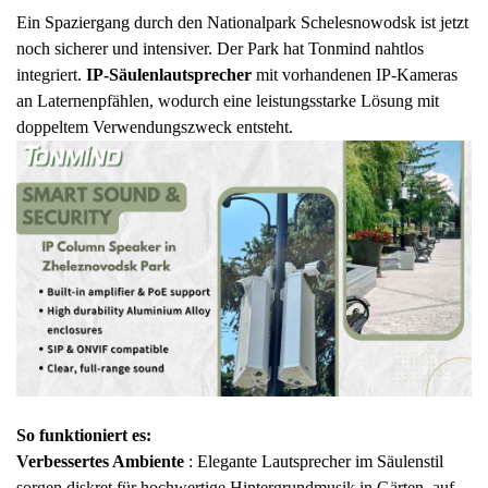
Ein Spaziergang durch den Nationalpark Schelesnowodsk ist jetzt
noch sicherer und intensiver. Der Park hat Tonmind nahtlos
integriert.
IP-Säulenlautsprecher
mit vorhandenen IP-Kameras
an Laternenpfählen, wodurch eine leistungsstarke Lösung mit
doppeltem Verwendungszweck entsteht.
So funktioniert es:
Verbessertes Ambiente
: Elegante Lautsprecher im Säulenstil
sorgen diskret für hochwertige Hintergrundmusik in Gärten, auf