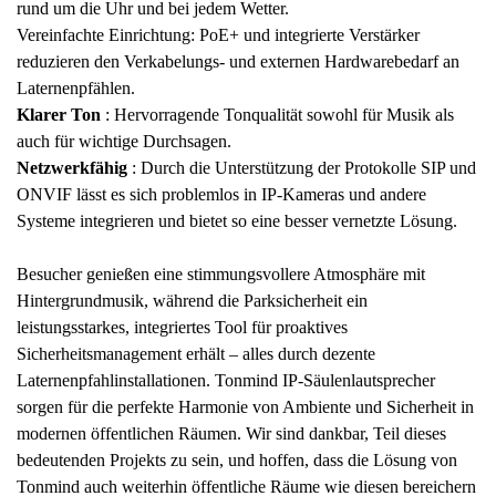
rund um die Uhr und bei jedem Wetter.
Vereinfachte Einrichtung: PoE+ und integrierte Verstärker
reduzieren den Verkabelungs- und externen Hardwarebedarf an
Laternenpfählen.
Klarer Ton
: Hervorragende Tonqualität sowohl für Musik als
auch für wichtige Durchsagen.
Netzwerkfähig
: Durch die Unterstützung der Protokolle SIP und
ONVIF lässt es sich problemlos in IP-Kameras und andere
Systeme integrieren und bietet so eine besser vernetzte Lösung.
Besucher genießen eine stimmungsvollere Atmosphäre mit
Hintergrundmusik, während die Parksicherheit ein
leistungsstarkes, integriertes Tool für proaktives
Sicherheitsmanagement erhält – alles durch dezente
Laternenpfahlinstallationen. Tonmind IP-Säulenlautsprecher
sorgen für die perfekte Harmonie von Ambiente und Sicherheit in
modernen öffentlichen Räumen. Wir sind dankbar, Teil dieses
bedeutenden Projekts zu sein, und hoffen, dass die Lösung von
Tonmind auch weiterhin öffentliche Räume wie diesen bereichern