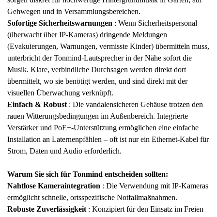
Gehwegen und in Versammlungsbereichen.
Sofortige Sicherheitswarnungen
: Wenn Sicherheitspersonal
(überwacht über IP-Kameras) dringende Meldungen
(Evakuierungen, Warnungen, vermisste Kinder) übermitteln muss,
unterbricht der Tonmind-Lautsprecher in der Nähe sofort die
Musik. Klare, verbindliche Durchsagen werden direkt dort
übermittelt, wo sie benötigt werden, und sind direkt mit der
visuellen Überwachung verknüpft.
Einfach & Robust
: Die vandalensicheren Gehäuse trotzen den
rauen Witterungsbedingungen im Außenbereich. Integrierte
Verstärker und PoE+-Unterstützung ermöglichen eine einfache
Installation an Laternenpfählen – oft ist nur ein Ethernet-Kabel für
Strom, Daten und Audio erforderlich.
Warum Sie sich für Tonmind entscheiden sollten:
Nahtlose Kameraintegration
: Die Verwendung mit IP-Kameras
ermöglicht schnelle, ortsspezifische Notfallmaßnahmen.
Robuste Zuverlässigkeit
: Konzipiert für den Einsatz im Freien