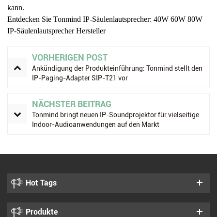
kann.
Entdecken Sie Tonmind IP-Säulenlautsprecher:
40W 60W 80W
IP-Säulenlautsprecher Hersteller
VORHERIGEN POST
Ankündigung der Produkteinführung: Tonmind stellt den
IP-Paging-Adapter SIP-T21 vor
NÄCHSTER BEITRAG
Tonmind bringt neuen IP-Soundprojektor für vielseitige
Indoor-Audioanwendungen auf den Markt
Hot Tags
Produkte