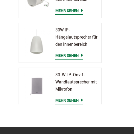
MEHR SEHEN
30W IP-
Hängelautsprecher für
den Innenbereich
MEHR SEHEN
30-W-IP-Onvif-
Wandlautsprecher mit
Mikrofon
MEHR SEHEN