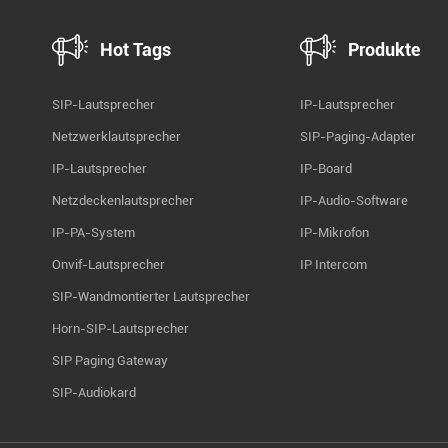
Hot Tags
Produkte
SIP-Lautsprecher
IP-Lautsprecher
Netzwerklautsprecher
SIP-Paging-Adapter
IP-Lautsprecher
IP-Board
Netzdeckenlautsprecher
IP-Audio-Software
IP-PA-System
IP-Mikrofon
Onvif-Lautsprecher
IP Intercom
SIP-Wandmontierter Lautsprecher
Horn-SIP-Lautsprecher
SIP Paging Gateway
SIP-Audiokard