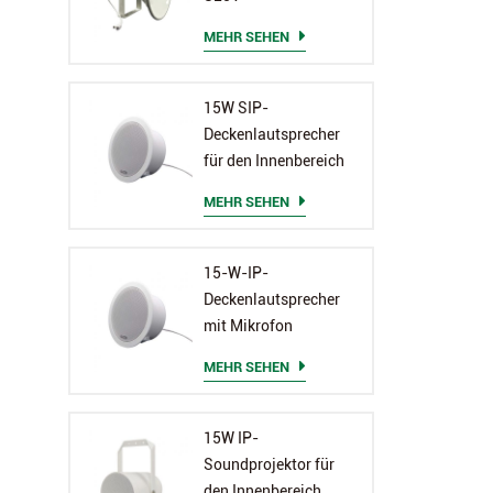
MEHR SEHEN
15W SIP-
Deckenlautsprecher
für den Innenbereich
MEHR SEHEN
15-W-IP-
Deckenlautsprecher
mit Mikrofon
MEHR SEHEN
15W IP-
Soundprojektor für
den Innenbereich