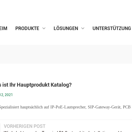
EIM
PRODUKTE
LÖSUNGEN
UNTERSTÜTZUNG
s ist Ihr Hauptprodukt Katalog?
12, 2021
pezialisiert hauptsächlich auf IP-PoE-Lautsprecher, SIP-Gateway-Gerät, PCB
VORHERIGEN POST