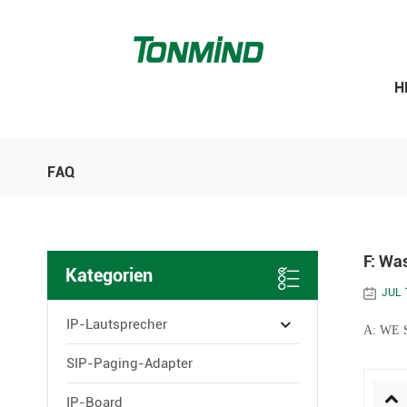
H
FAQ
F: Wa
Kategorien
JUL 
IP-Lautsprecher
A: WE S
SIP-Paging-Adapter
IP-Board