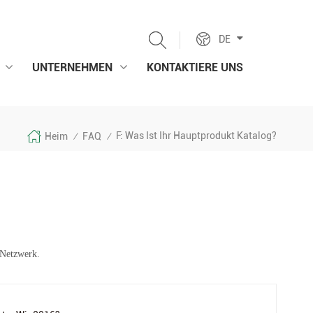
DE
UNTERNEHMEN
KONTAKTIERE UNS
F: Was Ist Ihr Hauptprodukt Katalog?
Heim
FAQ
/
/
 Netzwerk.