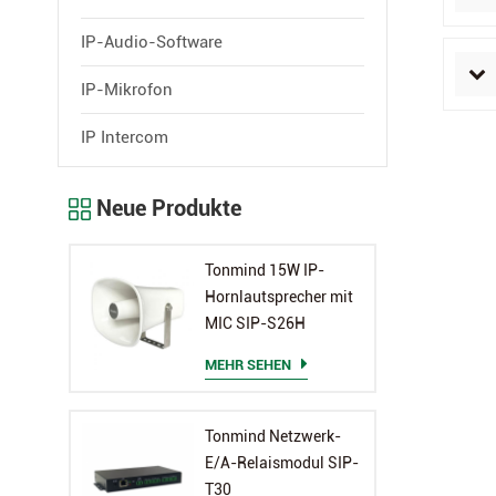
IP-Audio-Software
IP-Mikrofon
IP Intercom
Neue Produkte
Tonmind 15W IP-
Hornlautsprecher mit
MIC SIP-S26H
MEHR SEHEN
Tonmind Netzwerk-
E/A-Relaismodul SIP-
T30