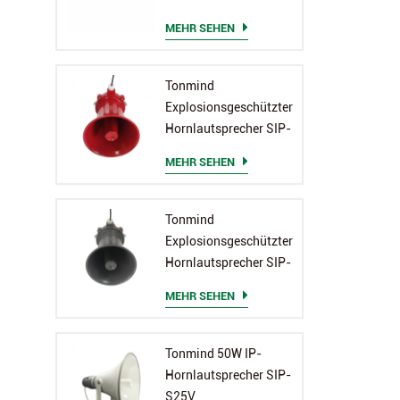
MEHR SEHEN
Tonmind
Explosionsgeschützter
Hornlautsprecher SIP-
S23
MEHR SEHEN
Tonmind
Explosionsgeschützter
Hornlautsprecher SIP-
S23T
MEHR SEHEN
Tonmind 50W IP-
Hornlautsprecher SIP-
S25V