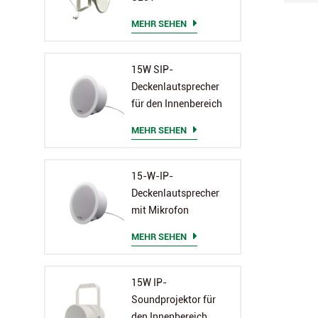
MEHR SEHEN
15W SIP-
Deckenlautsprecher
für den Innenbereich
MEHR SEHEN
15-W-IP-
Deckenlautsprecher
mit Mikrofon
MEHR SEHEN
15W IP-
Soundprojektor für
den Innenbereich