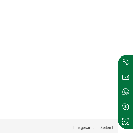
Insgesamt
1
Seiten