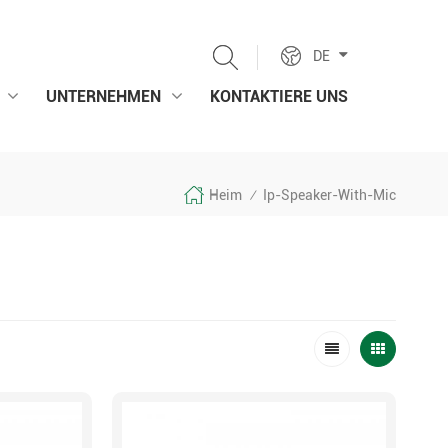
DE
UNTERNEHMEN
KONTAKTIERE UNS
Heim
Ip-Speaker-With-Mic
/