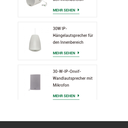
MEHR SEHEN
30W IP-
Hängelautsprecher für
den Innenbereich
MEHR SEHEN
30-W-IP-Onvif-
Wandlautsprecher mit
Mikrofon
MEHR SEHEN