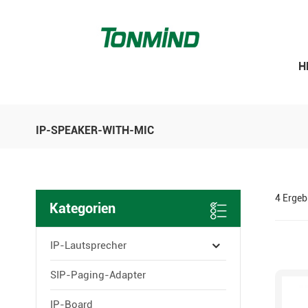
H
IP-SPEAKER-WITH-MIC
4 Ergeb
Kategorien
IP-Lautsprecher
SIP-Paging-Adapter
IP-Board