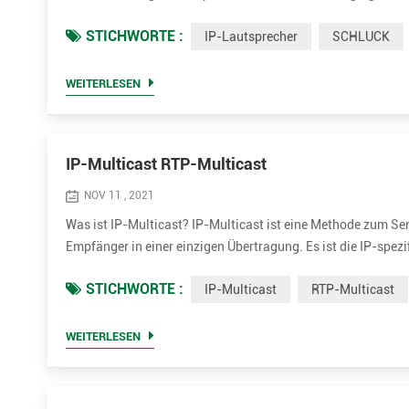
(VoIP). Andere VoIP-Methoden umfassen Real-time Transport
STICHWORTE :
IP-Lautsprecher
SCHLUCK
Descriptio...
WEITERLESEN
IP-Multicast RTP-Multicast
NOV 11 , 2021
Was ist IP-Multicast? IP-Multicast ist eine Methode zum Se
Empfänger in einer einzigen Übertragung. Es ist die IP-spe
Netzwerkanwendungen verwendet. Es verwendet speziell reser
STICHWORTE :
IP-Multicast
RTP-Multicast
Technik für di...
WEITERLESEN