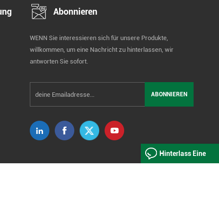
ung
Abonnieren
WENN Sie interessieren sich für unsere Produkte,
willkommen, um eine Nachricht zu hinterlassen, wir
antworten Sie sofort.
Hinterlass Eine
Nachricht