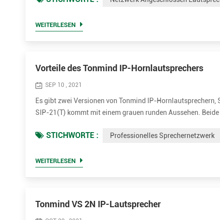
Lautsprecher...
WEITERLESEN
Vorteile des Tonmind IP-Hornlautsprechers
SEP 10 , 2021
Es gibt zwei Versionen von Tonmind IP-Hornlautsprechern, 
SIP-21(T) kommt mit einem grauen runden Aussehen. Beide 
Einfach zu installieren Die IP-Horn-Außenlautsprecher sind s
STICHWORTE :
Professionelles Sprechernetzwerk
einem...
WEITERLESEN
Tonmind VS 2N IP-Lautsprecher