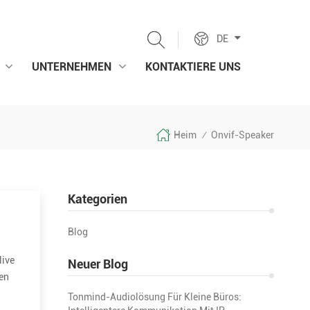
DE
UNTERNEHMEN
KONTAKTIERE UNS
Heim
Onvif-Speaker
/
Kategorien
Blog
live
Neuer Blog
nen
Tonmind-Audiolösung Für Kleine Büros: